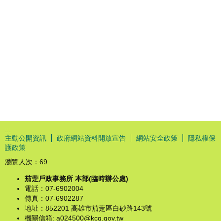
:::
主動公開資訊
政府網站資料開放宣告
網站安全政策
隱私權保
護政策
瀏覽人次：
69
茄萣戶政事務所 本部(臨時辦公處)
電話：07-6902004
傳真：07-6902287
地址：852201 高雄市茄萣區白砂路143號
機關信箱: a024500@kcg.gov.tw