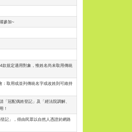
躍參加~
第4款規定適用對象，惟姓名尚未取用傳統
民會：取用或並列傳統名字或改姓則可維持
請「冠配偶姓登記」及「經法院調解、
用！
銷登記」，得由民眾以自然人憑證於網路