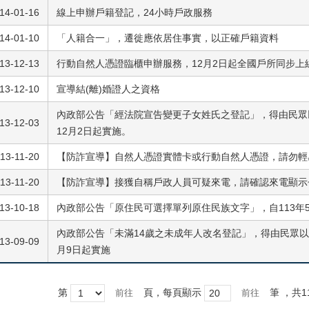
14-01-16
線上申辦戶籍登記，24小時戶政服務
14-01-10
「人籍合一」，遷徙應依居住事實，以正確戶籍資料
13-12-13
行動自然人憑證臨櫃申辦服務，12月2日起全國戶所同步上線
13-12-10
宣導結(離)婚證人之資格
內政部公告「經法院宣告變更子女姓氏之登記」，得由民眾
13-12-03
12月2日起實施。
13-11-20
【防詐宣導】自然人憑證實體卡或行動自然人憑證，請勿輕
13-11-20
【防詐宣導】接獲自稱戶政人員可疑來電，請確認來電顯示
13-10-18
內政部公告「原住民可選擇單列原住民族文字」，自113年5
內政部公告「未滿14歲之未成年人改名登記」，得由民眾以
13-09-09
月9日起實施
第
頁，每頁顯示
筆
，共1