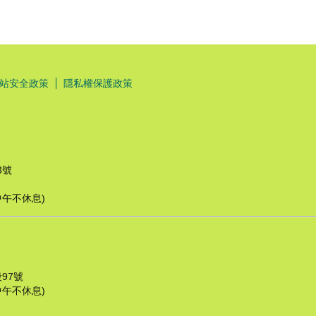
站安全政策
隱私權保護政策
3號
(中午不休息)
97號
中午不休息)​