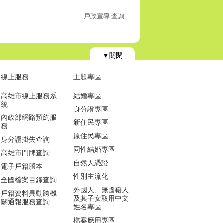
戶政宣導 查詢
▼關閉
線上服務
主題專區
高雄市線上服務系
結婚專區
統
身分證專區
內政部網路預約服
新住民專區
務
原住民專區
身分證掛失查詢
同性結婚專區
高雄市門牌查詢
自然人憑證
電子戶籍謄本
性別主流化
全國檔案目錄查詢
外國人、無國籍人
戶籍資料異動跨機
及其子女取用中文
關通報服務查詢
姓名專區
檔案應用專區