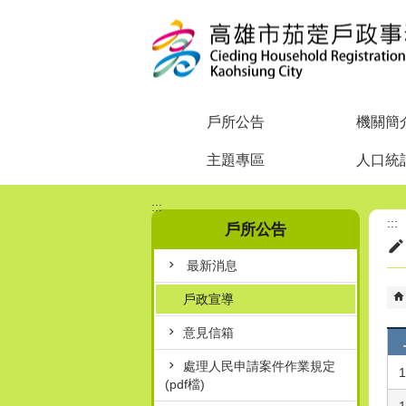
跳到主要內容區塊
戶所公告
機關簡
主題專區
人口統
:::
:::
戶所公告
最新消息
戶政宣導
意見信箱
處理人民申請案件作業規定
1
(pdf檔)