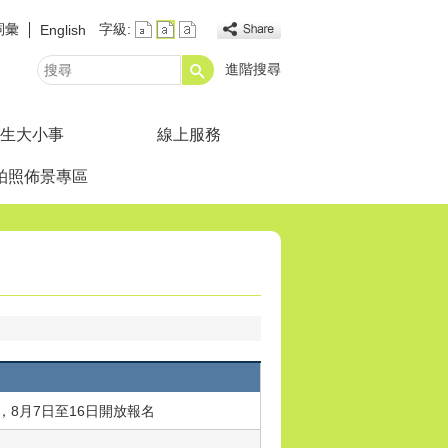
詞彙
字級:
English
進階搜尋
搜
尋
生大小事
線上服務
拍照佈景專區
，8月7日至16日開放報名