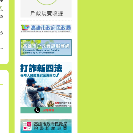
09
文
30
23
.