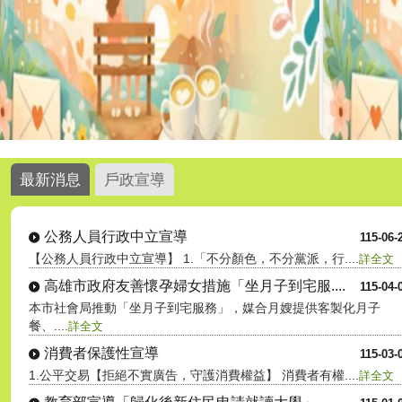
最新消息
戶政宣導
公務人員行政中立宣導
115-06-
【公務人員行政中立宣導】 1.「不分顏色，不分黨派，行....
詳全文
高雄市政府友善懷孕婦女措施「坐月子到宅服....
115-04-
本市社會局推動「坐月子到宅服務」，媒合月嫂提供客製化月子
餐、....
詳全文
消費者保護性宣導
115-03-
1.公平交易【拒絕不實廣告，守護消費權益】 消費者有權....
詳全文