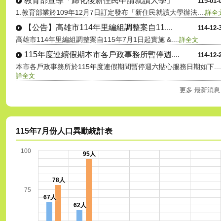
教育部宣導「歸化後新住民申請就讀大學」
115-01-
1.教育部業於109年12月7日訂定發布「新住民就讀大學辦法....
詳全
【公告】高雄市114年里編組調整案自11....
114-12-
高雄市114年里編組調整案自115年7月1日起實施 &....
詳全文
115年度連續假期本市各戶政事務所暫停週....
114-12-
本市各戶政事務所於115年度連假期間暫停週六貼心服務日期如下...
詳全文
更多 最新消息
115年7月份人口異動統計表
100
95人
78人
75
67人
62人