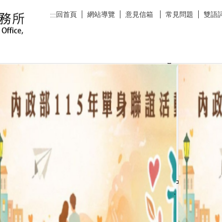
回首頁
網站導覽
意見信箱
常見問題
雙語
:::