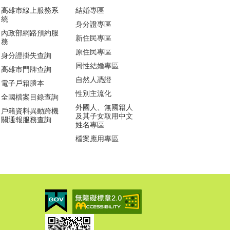
高雄市線上服務系
結婚專區
統
身分證專區
內政部網路預約服
新住民專區
務
原住民專區
身分證掛失查詢
同性結婚專區
高雄市門牌查詢
自然人憑證
電子戶籍謄本
性別主流化
全國檔案目錄查詢
外國人、無國籍人
戶籍資料異動跨機
及其子女取用中文
關通報服務查詢
姓名專區
檔案應用專區