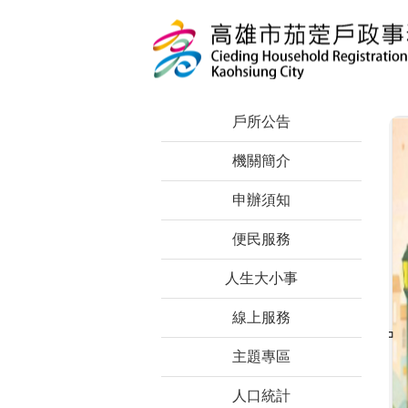
跳到主要內容區塊
戶所公告
機關簡介
申辦須知
便民服務
人生大小事
線上服務
主題專區
人口統計