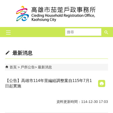
跳到主要內容區塊
搜
尋
最新消息
首頁
戶所公告
最新消息
【公告】高雄市114年里編組調整案自115年7月1
日起實施
資料更新時間：114-12-30 17:03